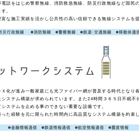
帯電話をはじめ警察無線、消防救急無線、防災行政無線など国民
ます。
豊富な施工実績を活かし公共性の高い信頼できる無線システムを
ＤＸ化が進み一般家庭にも光ファイバー網が普及する時代となり
たシステム構築が求められています。また24時間３６５日不眠不
てシステムを止める事のできない重要な設備です。
養った経験を元に限られた時間内に高品質なシステム構築を約束