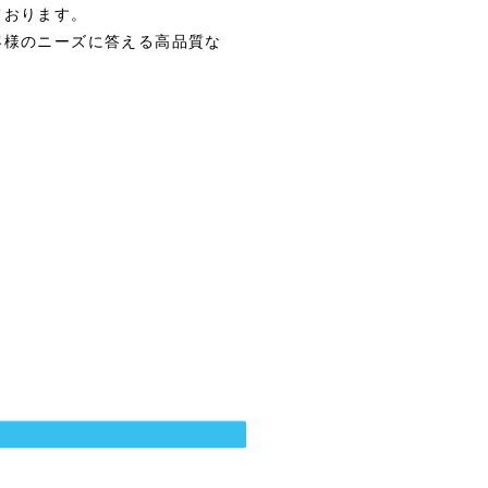
ております。
客様のニーズに答える高品質な