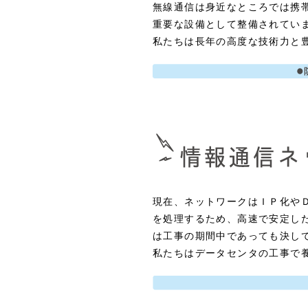
無線通信は身近なところでは携
重要な設備として整備されてい
私たちは長年の高度な技術力と
現在、ネットワークはＩＰ化や
を処理するため、高速で安定し
は工事の期間中であっても決し
私たちはデータセンタの工事で