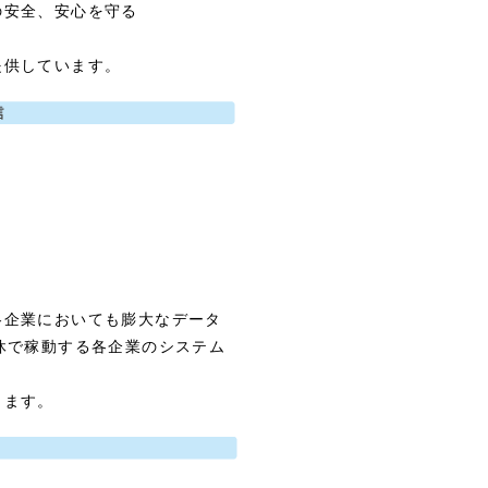
の安全、安心を守る
提供しています。
各企業においても膨大なデータ
休で稼動する各企業のシステム
します。