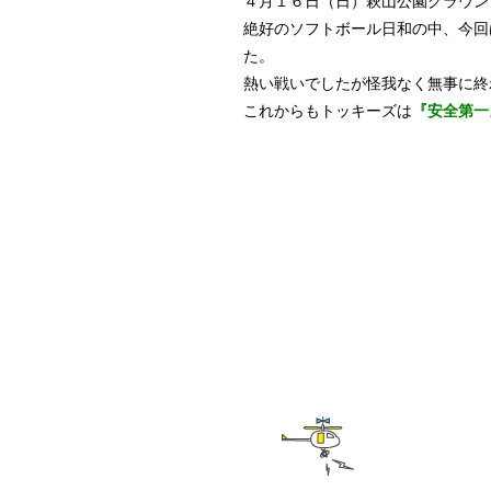
４月１６日（日）萩山公園グラウン
絶好のソフトボール日和の中、今回
た。
熱い戦いでしたが怪我なく無事に終
これからもトッキーズは
『安全第一