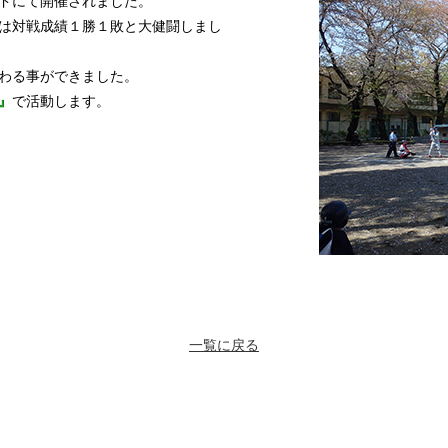
ドにて開催されました。
は対戦成績１勝１敗と大健闘しまし
わる事ができました。
』
で活動します。
一覧に戻る